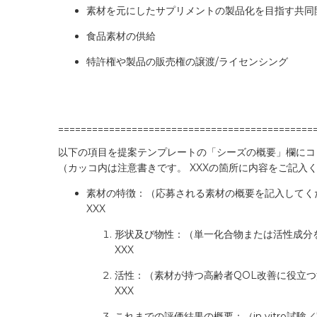
素材を元にしたサプリメントの製品化を目指す共同
食品素材の供給
特許権や製品の販売権の譲渡/ライセンシング
=============================================
以下の項目を提案テンプレートの「シーズの概要」欄にコ
（カッコ内は注意書きです。 XXXの箇所に内容をご記入
素材の特徴：（応募される素材の概要を記入してく
XXX
形状及び物性：（単一化合物または活性成分
XXX
活性：（素材が持つ高齢者QOL改善に役立
XXX
これまでの評価結果の概要：（in vitro試