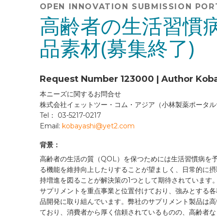
OPEN INNOVATION SUBMISSION POR
高齢者の生活習慣
品素材(募集終了)
Request Number 123000 | Author Kob
本ニーズに関するお問合せ
株式会社イェットツー・コム・アジア（小林製薬ポータル
Tel： 03-5217-0217
Email:
kobayashi@yet2.com
背景：
高齢者の生活の質（QOL）を保つためには生活習慣病を
る機能を維持向上したりすることが望ましく、日常的に摂
持増進を図ることが解決策の1つとして期待されています
サプリメントを重点事業と位置付けており、強みとする各
品開発に取り組んでいます。弊社のサプリメント製品は高
ており、消費者から厚く信頼されているものの、高齢者な