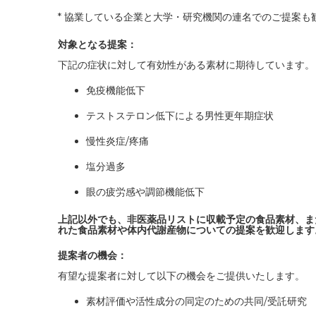
* 協業している企業と大学・研究機関の連名でのご提案も
対象となる提案：
下記の症状に対して有効性がある素材に期待しています。
免疫機能低下
テストステロン低下による男性更年期症状
慢性炎症/疼痛
塩分過多
眼の疲労感や調節機能低下
上記以外でも、非医薬品リストに収載予定の食品素材、ま
れた食品素材や体内代謝産物についての提案を歓迎します
提案者の機会：
有望な提案者に対して以下の機会をご提供いたします。
素材評価や活性成分の同定のための共同/受託研究