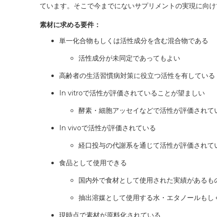
ています。そこで今までにないサプリメントの実現に向け
素材に求める要件：
単一化合物もしくは活性成分を含む混合物である
活性成分が未同定であってもよい
高齢者の生活習慣病対策に役立つ活性を有している
In vitroで活性が評価されていることが望ましい
酵素・細胞アッセイなどで活性が評価されて
In vivoで活性が評価されている
経口投与の代謝系を通じて活性が評価されて
食品として使用できる
国内外で食材として使用された実績があるも
抽出溶媒として使用する水・エタノールもし
現時点で素材が原料化されている